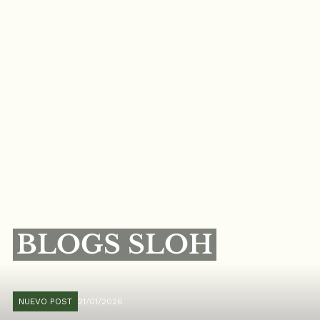
BLOGS SLOH
NUEVO POST
21/01/2026