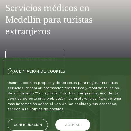
Servicios médicos en
Medellín para turistas
extranjeros
CONTINUAR LEYENDO
ACEPTACIÓN DE COOKIES
Inicio
Usamos cookies propias y de terceros para mejorar nuestros
/
Blog
servicios, recopilar información estadística y mostrar anuncios.
Seleccionando “Configuración” podrás configurar el uso de las
cookies de este sitio web según tus preferencias. Para obtener
más información sobre el uso de las cookies y tus derechos,
accede a la
Política de cookies
CONFIGURACIÓN
ACEPTAR