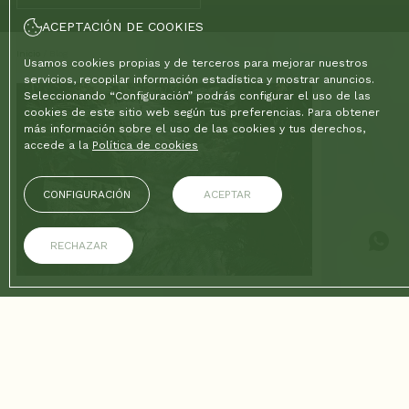
ACEPTACIÓN DE COOKIES
Inicio
/
Blog
Usamos cookies propias y de terceros para mejorar nuestros
servicios, recopilar información estadística y mostrar anuncios.
Seleccionando “Configuración” podrás configurar el uso de las
cookies de este sitio web según tus preferencias. Para obtener
más información sobre el uso de las cookies y tus derechos,
accede a la
Política de cookies
CONFIGURACIÓN
ACEPTAR
RECHAZAR
26/02/2026
Santa Elena y los Silleteros: la
ruta de las flores