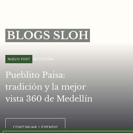
BLOGS SLOH
NUEVO POST
26/02/2026
Pueblito Paisa:
tradición y la mejor
vista 360 de Medellín
CONTINUAR LEYENDO