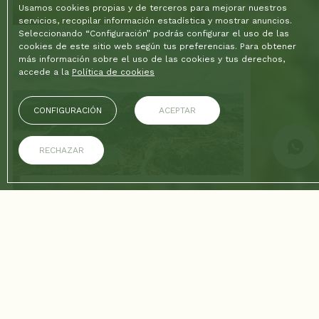
Inicio
/
Blog
Usamos cookies propias y de terceros para mejorar nuestros
servicios, recopilar información estadística y mostrar anuncios.
Seleccionando “Configuración” podrás configurar el uso de las
cookies de este sitio web según tus preferencias. Para obtener
más información sobre el uso de las cookies y tus derechos,
accede a la
Política de cookies
CONFIGURACIÓN
ACEPTAR
RECHAZAR
17/03/2026
Rionegro y el Embalse de
Guatapé: deportes acuáticos y
paisajes