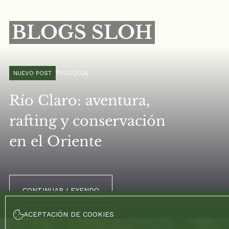
BLOGS SLOH
NUEVO POST
17/03/2026
Río Claro: aventura,
rafting y conservación
en el Oriente
CONTINUAR LEYENDO
ACEPTACIÓN DE COOKIES