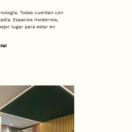
cnología. Todas cuentan con
tadía. Espacios modernos,
ejor lugar para estar en
ia!