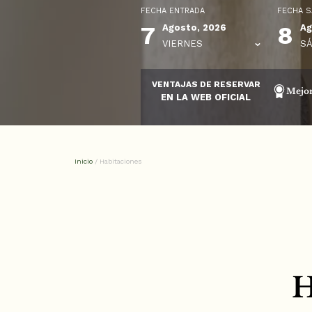
FECHA ENTRADA
FECHA S
7
8
Agosto, 2026
Ag
VIERNES
S
VENTAJAS DE RESERVAR
Mejor
EN LA WEB OFICIAL
Inicio
/
Habitaciones
H