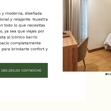
 y moderna, diseñada
onal y relajante. Nuestra
n todo lo que necesitas
, ya sea que viajes por
sta al icónico barrio
espacio completamente
para brindarte confort y
 290.250,00 COP/NOCHE