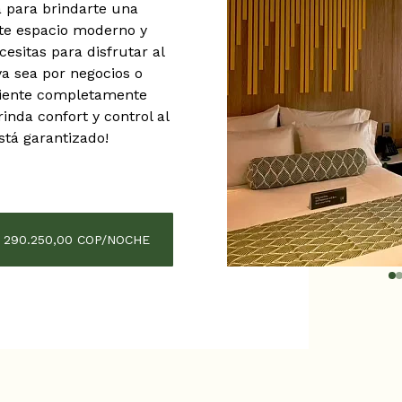
a para brindarte una
Este espacio moderno y
cesitas para disfrutar al
a sea por negocios o
biente completamente
inda confort y control al
stá garantizado!
 290.250,00 COP/NOCHE