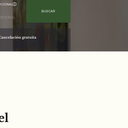
CIONAL
BUSCAR
Cancelación gratuita
Reserva segura
el