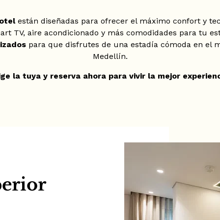
otel
están diseñadas para ofrecer el máximo confort y te
Smart TV, aire acondicionado y más comodidades para tu es
izados
para que disfrutes de una estadía cómoda en el m
Medellín.
lige la tuya y reserva ahora para vivir la mejor experienc
erior