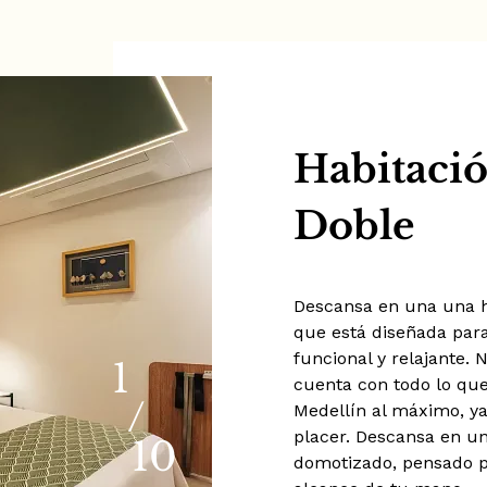
Habitació
Doble
Descansa en una una 
que está diseñada para
funcional y relajante.
1
cuenta con todo lo que
/
Medellín al máximo, ya
placer. Descansa en u
10
domotizado, pensado pa