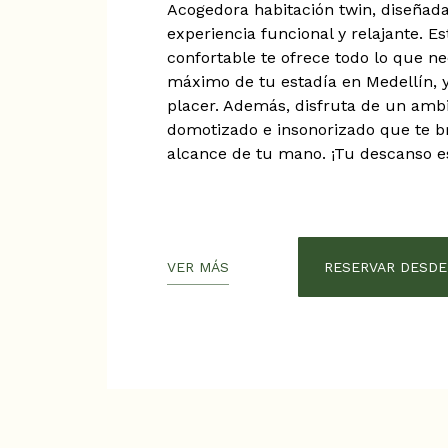
Acogedora habitación twin, diseñad
experiencia funcional y relajante. 
confortable te ofrece todo lo que ne
máximo de tu estadía en Medellín, y
placer. Además, disfruta de un am
domotizado e insonorizado que te br
alcance de tu mano. ¡Tu descanso e
VER MÁS
RESERVAR DESDE