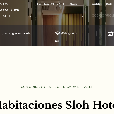
ALIDA
HABITACIONES Y PERSONAS
CÓDIGO PROMO
osto, 2026
ÁBADO
 precio garantizado
Wifi gratis
COMODIDAD Y ESTILO EN CADA DETALLE
abitaciones Sloh Hot