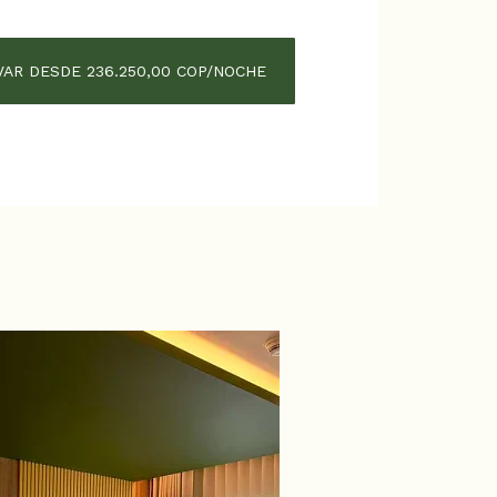
AR DESDE 236.250,00 COP/NOCHE