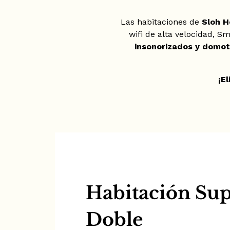
Las habitaciones de
Sloh H
wifi de alta velocidad, 
insonorizados y domot
¡E
Habitación Sup
Doble