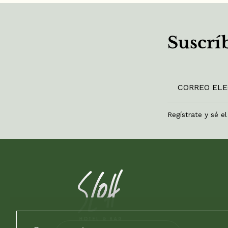
Suscríb
Regístrate y sé e