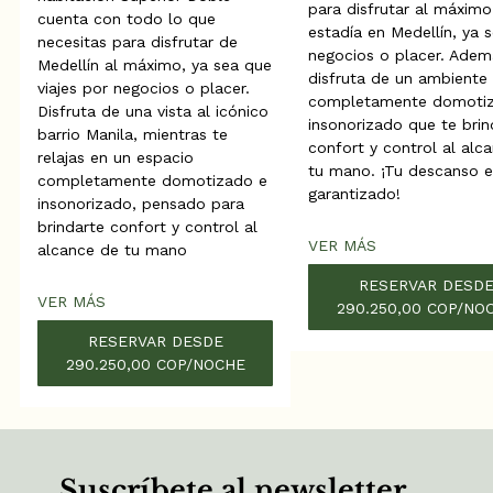
para disfrutar al máximo
cuenta con todo lo que
estadía en Medellín, ya 
necesitas para disfrutar de
negocios o placer. Adem
Medellín al máximo, ya sea que
disfruta de un ambiente
viajes por negocios o placer.
completamente domoti
Disfruta de una vista al icónico
insonorizado que te brin
barrio Manila, mientras te
confort y control al alc
relajas en un espacio
tu mano. ¡Tu descanso e
completamente domotizado e
garantizado!
insonorizado, pensado para
brindarte confort y control al
VER MÁS
alcance de tu mano
RESERVAR DESD
VER MÁS
290.250,00 COP/NO
RESERVAR DESDE
290.250,00 COP/NOCHE
Suscríbete al newsletter