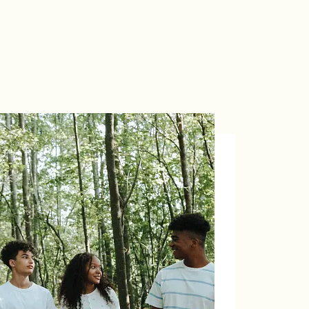
rante