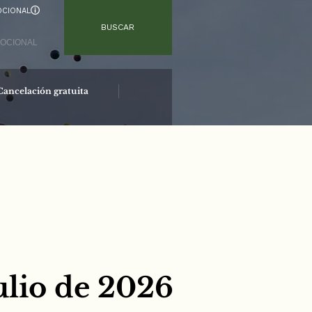
CIONAL
BUSCAR
Cancelación gratuita
Reserva segura
julio de 2026