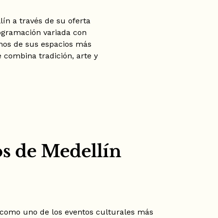
lín a través de su oferta
ogramación variada con
unos de sus espacios más
combina tradición, arte y
os de Medellín
ga como uno de los eventos culturales más