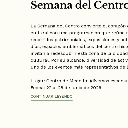
Semana del Centr
La Semana del Centro convierte el corazón 
cultural con una programación que reúne mú
recorridos patrimoniales, exposiciones y ac
días, espacios emblemáticos del centro hist
invitan a redescubrir esta zona de la ciudad
cultural. Por su alcance, diversidad de acti
uno de los eventos más representativos de 
Lugar: Centro de Medellín (diversos escenar
Fecha: 22 al 28 de junio de 2026
Hora: Programación variable según la activ
CONTINUAR LEYENDO