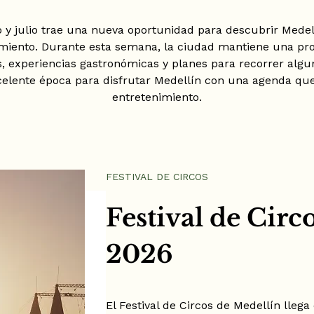
o y julio trae una nueva oportunidad para descubrir Medel
nimiento. Durante esta semana, la ciudad mantiene una pr
s, experiencias gastronómicas y planes para recorrer alg
elente época para disfrutar Medellín con una agenda que 
entretenimiento.
FESTIVAL DE CIRCOS
Festival de Circ
2026
El Festival de Circos de Medellín lle