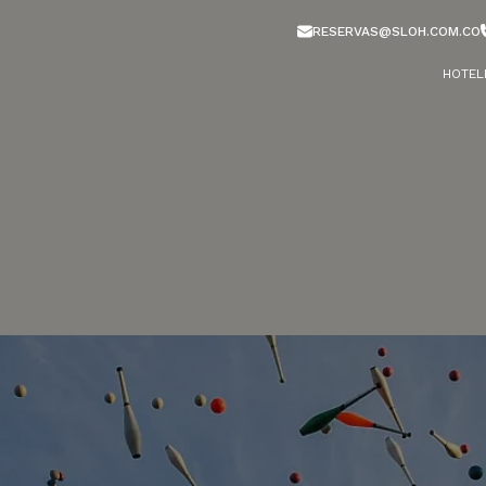
RESERVAS@SLOH.COM.CO
HOTEL