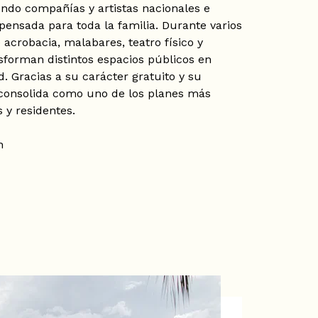
endo compañías y artistas nacionales e
ensada para toda la familia. Durante varios
 acrobacia, malabares, teatro físico y
forman distintos espacios públicos en
d. Gracias a su carácter gratuito y su
 consolida como uno de los planes más
 y residentes.
n
 espectáculo