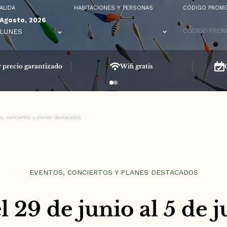
ALIDA
HABITACIONES Y PERSONAS
CÓDIGO PROMO
Agosto, 2026
LUNES
 precio garantizado
Wifi gratis
os, conciertos y planes destacados
EVENTOS, CONCIERTOS Y PLANES DESTACADOS
 29 de junio al 5 de 