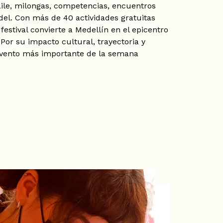
baile, milongas, competencias, encuentros
el. Con más de 40 actividades gratuitas
 festival convierte a Medellín en el epicentro
Por su impacto cultural, trayectoria y
 evento más importante de la semana
lín
tividad