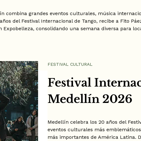
llín combina grandes eventos culturales, música internacion
años del Festival Internacional de Tango, recibe a Fito Pá
 Expobelleza, consolidando una semana diversa para local
FESTIVAL CULTURAL
Festival Interna
Medellín 2026
Medellín celebra los 20 años del Festi
eventos culturales más emblemáticos 
más importantes de América Latina. 