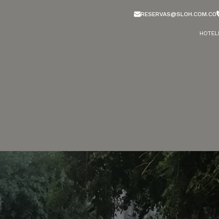
RESERVAS@SLOH.COM.CO
HOTEL