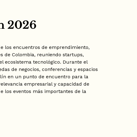
ín 2026
de los encuentros de emprendimiento,
es de Colombia, reuniendo startups,
del ecosistema tecnológico. Durante el
edas de negocios, conferencias y espacios
lín en un punto de encuentro para la
relevancia empresarial y capacidad de
de los eventos más importantes de la