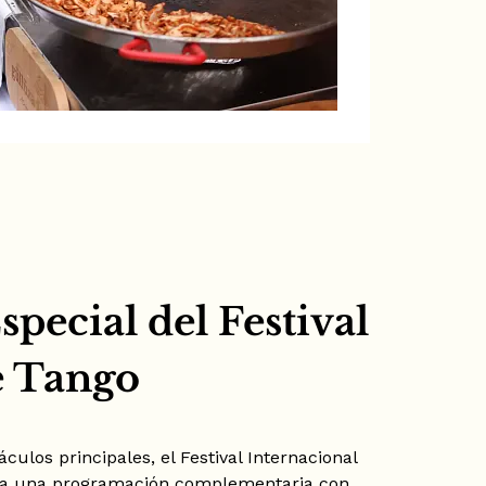
pecial del Festival
e Tango
ulos principales, el Festival Internacional
na una programación complementaria con