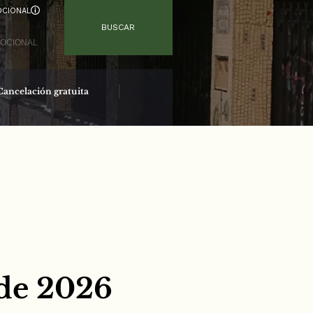
CIONAL
BUSCAR
Cancelación gratuita
Reserva segura
 de 2026