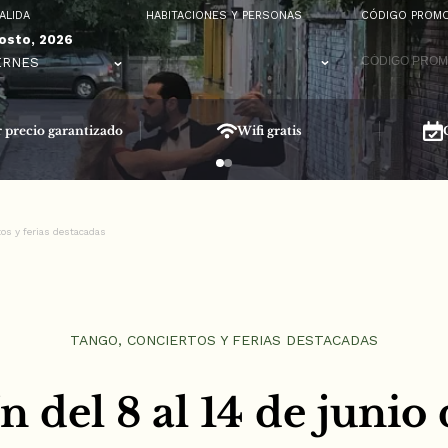
ALIDA
HABITACIONES Y PERSONAS
CÓDIGO PROMO
osto, 2026
ERNES
 precio garantizado
Wifi gratis
tos y ferias destacadas
TANGO, CONCIERTOS Y FERIAS DESTACADAS
n del 8 al 14 de junio