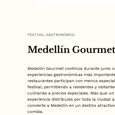
FESTIVAL GASTRONÓMICO
Medellín Gourmet
Medellín Gourmet continúa durante junio c
experiencias gastronómicas más importante
restaurantes participan con menús especia
festival, permitiendo a residentes y visitan
culinarias a precios especiales. Más que un
experiencia distribuida por toda la ciudad 
convierte a Medellín en un destino atractiv
comida.