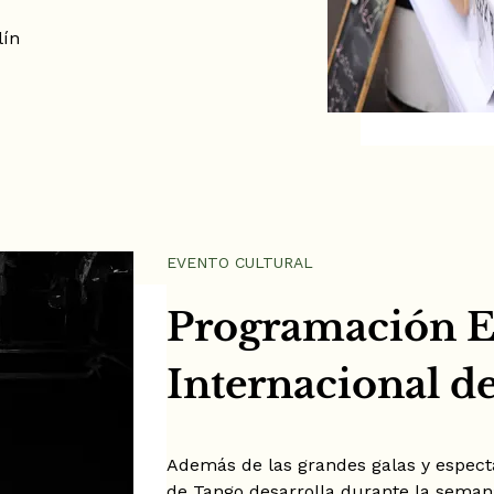
lín
EVENTO CULTURAL
Programación Es
Internacional d
Además de las grandes galas y espectác
de Tango desarrolla durante la sema