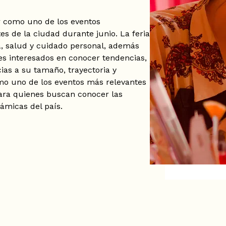
r como uno de los eventos
s de la ciudad durante junio. La feria
a, salud y cuidado personal, además
es interesados en conocer tendencias,
ias a su tamaño, trayectoria y
mo uno de los eventos más relevantes
ara quienes buscan conocer las
ámicas del país.